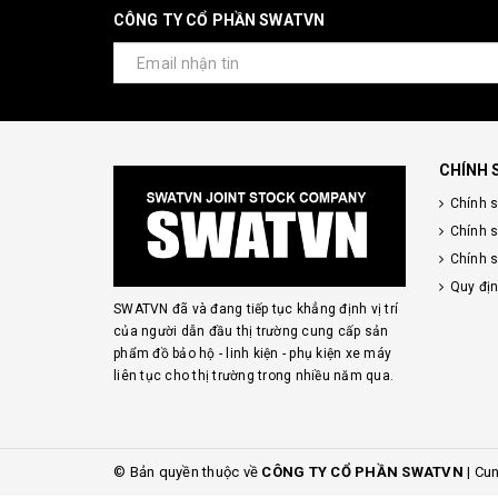
CÔNG TY CỔ PHẦN SWATVN
CHÍNH 
Chính 
Chính 
Chính s
Quy đị
SWATVN đã và đang tiếp tục khẳng định vị trí
của người dẫn đầu thị trường cung cấp sản
phẩm đồ bảo hộ - linh kiện - phụ kiện xe máy
liên tục cho thị trường trong nhiều năm qua.
© Bản quyền thuộc về
CÔNG TY CỔ PHẦN SWATVN
|
Cun