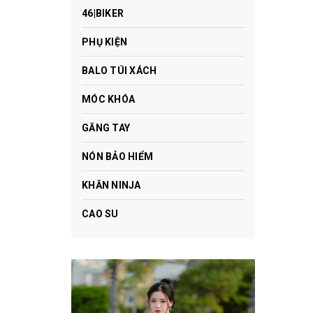
46|BIKER
PHỤ KIỆN
BALO TÚI XÁCH
MÓC KHÓA
GĂNG TAY
NÓN BẢO HIỂM
KHĂN NINJA
CAO SU