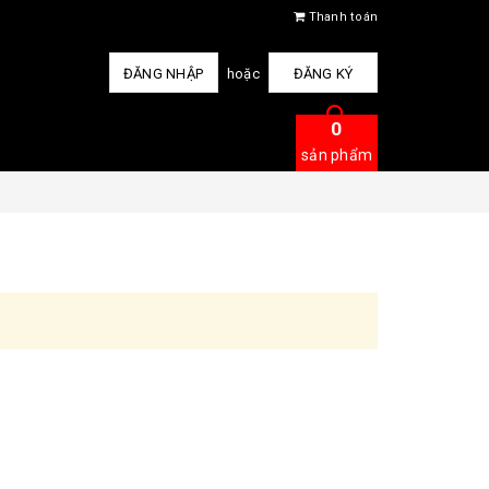
Thanh toán
ĐĂNG NHẬP
hoặc
ĐĂNG KÝ
0
sản phẩm