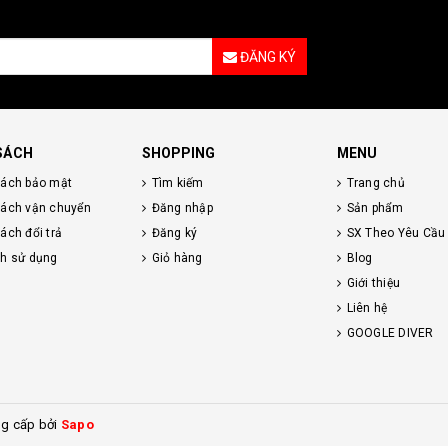
ĐĂNG KÝ
SÁCH
SHOPPING
MENU
sách bảo mật
Tìm kiếm
Trang chủ
sách vận chuyển
Đăng nhập
Sản phẩm
ách đổi trả
Đăng ký
SX Theo Yêu Cầu
nh sử dụng
Giỏ hàng
Blog
Giới thiệu
Liên hệ
GOOGLE DIVER
g cấp bởi
Sapo