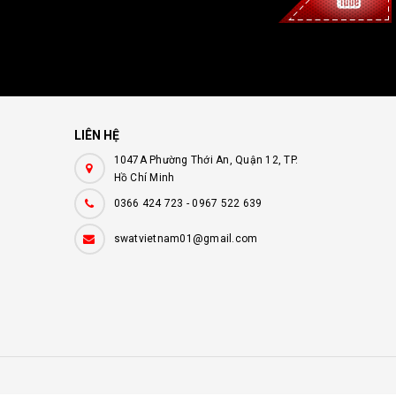
LIÊN HỆ
1047A Phường Thới An, Quận 12, TP.
Hồ Chí Minh
0366 424 723
-
0967 522 639
swatvietnam01@gmail.com