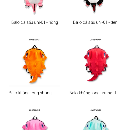
Balo cá sấu uni-01 - hồng
Balo cá sấu uni-01 - đen
Balo khủng long nhung - l - cam
Balo khủng long nhung - l - đỏ