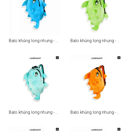
Balo khủng long nhung - m - xanh dương
Balo khủng long nhung - m - xanh lá
Balo khủng long nhung - m - xanh ngọc
Balo khủng long nhung - m - cam