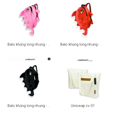
Balo khủng long nhung - m - hồng
Balo khủng long nhung - m - đỏ
Balo khủng long nhung - m - đen
Uniswap cv-01