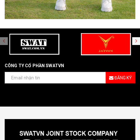
CÔNG TY CỔ PHẦN SWATVN
ĐĂNG KÝ