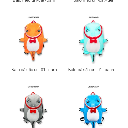
Balo mèo uni-cat - xám
Balo mèo uni-cat - đen
Balo cá sấu uni-01 - cam
Balo cá sấu uni-01 - xanh ngọc