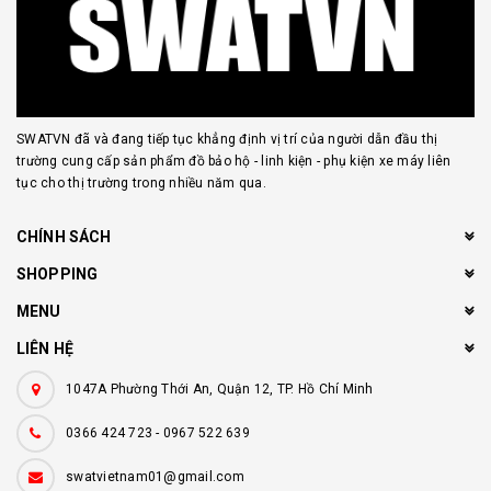
SWATVN đã và đang tiếp tục khẳng định vị trí của người dẫn đầu thị
trường cung cấp sản phẩm đồ bảo hộ - linh kiện - phụ kiện xe máy liên
tục cho thị trường trong nhiều năm qua.
CHÍNH SÁCH
SHOPPING
MENU
LIÊN HỆ
1047A Phường Thới An, Quận 12, TP. Hồ Chí Minh
0366 424 723
-
0967 522 639
swatvietnam01@gmail.com