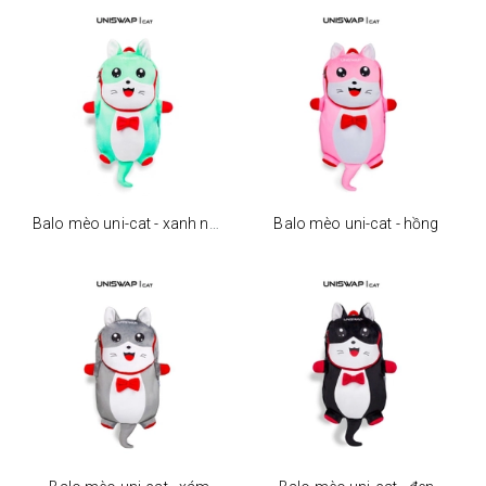
Balo mèo uni-cat - xanh ngọc
Balo mèo uni-cat - hồng