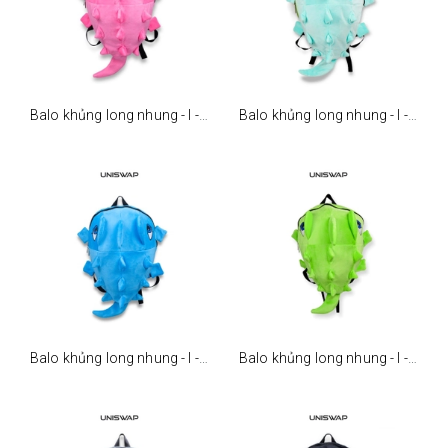
Balo khủng long nhung - l - hồng
Balo khủng long nhung - l - xanh ngọc
Balo khủng long nhung - l - xanh dương
Balo khủng long nhung - l - xanh lá