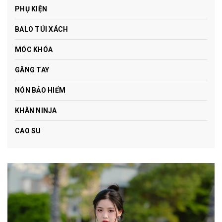
PHỤ KIỆN
BALO TÚI XÁCH
MÓC KHÓA
GĂNG TAY
NÓN BẢO HIỂM
KHĂN NINJA
CAO SU