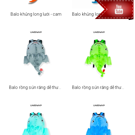
Balo khủng long lưới - cam
Balo khủng long lưới - xanh dương
Balo rồng sún răng dễ thương - xám
Balo rồng sún răng dễ thương - xanh lá