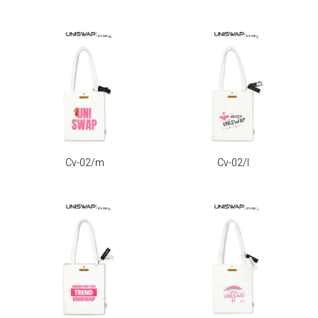
Cv-02/m
Cv-02/l