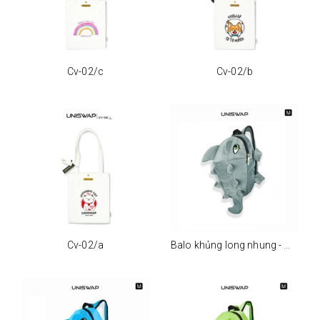
Cv-02/c
Cv-02/b
Cv-02/a
Balo khủng long nhung - m - xám