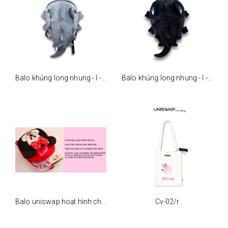
Balo khủng long nhung - l - xám
Balo khủng long nhung - l - đen
Balo uniswap hoạt hình cho bé
Cv-02/r