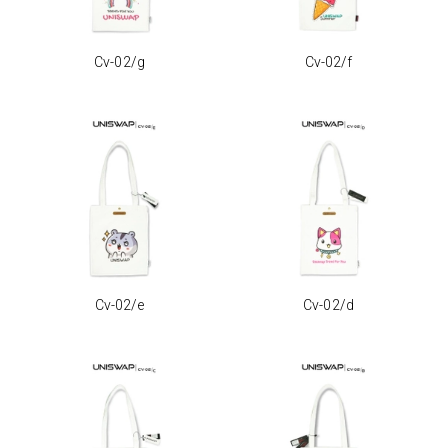
Cv-02/g
Cv-02/f
Cv-02/e
Cv-02/d