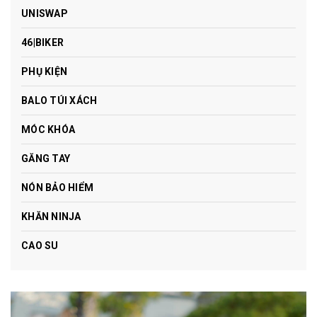
UNISWAP
46|BIKER
PHỤ KIỆN
BALO TÚI XÁCH
MÓC KHÓA
GĂNG TAY
NÓN BẢO HIỂM
KHĂN NINJA
CAO SU