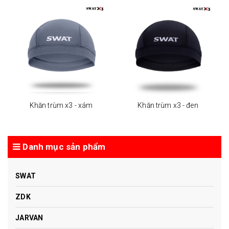
Khăn trùm x3 - xám
Khăn trùm x3 - đen
Danh mục sản phẩm
SWAT
ZDK
JARVAN