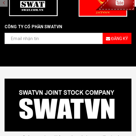
CÔNG TY CỔ PHẦN SWATVN
ĐĂNG KÝ