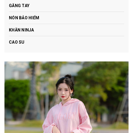
GĂNG TAY
NÓN BẢO HIỂM
KHĂN NINJA
CAO SU