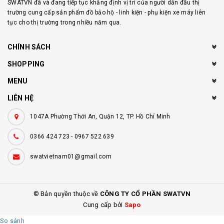
SWATVN đã và đang tiếp tục khẳng định vị trí của người dẫn đầu thị
trường cung cấp sản phẩm đồ bảo hộ - linh kiện - phụ kiện xe máy liên
tục cho thị trường trong nhiều năm qua.
CHÍNH SÁCH
SHOPPING
MENU
LIÊN HỆ
1047A Phường Thới An, Quận 12, TP. Hồ Chí Minh
0366 424 723
-
0967 522 639
swatvietnam01@gmail.com
© Bản quyền thuộc về
CÔNG TY CỔ PHẦN SWATVN
Cung cấp bởi
Sapo
So sánh