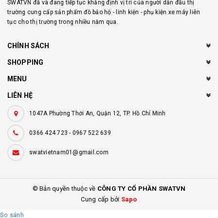
SWATVN đã và đang tiếp tục khẳng định vị trí của người dẫn đầu thị
trường cung cấp sản phẩm đồ bảo hộ - linh kiện - phụ kiện xe máy liên
tục cho thị trường trong nhiều năm qua.
CHÍNH SÁCH
SHOPPING
MENU
LIÊN HỆ
1047A Phường Thới An, Quận 12, TP. Hồ Chí Minh
0366 424 723
-
0967 522 639
swatvietnam01@gmail.com
© Bản quyền thuộc về
CÔNG TY CỔ PHẦN SWATVN
Cung cấp bởi
Sapo
So sánh