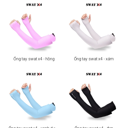
Ống tay swat x4 - hồng
Ống tay swat x4 - xám