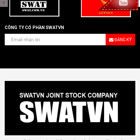
CÔNG TY CỔ PHẦN SWATVN
ĐĂNG KÝ