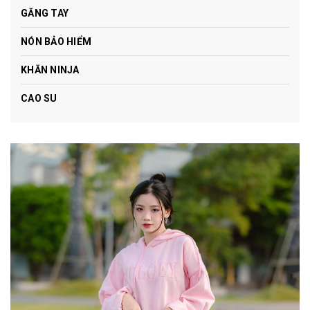
GĂNG TAY
NÓN BẢO HIỂM
KHĂN NINJA
CAO SU