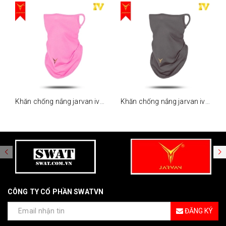
Khăn chống nắng jarvan iv - hồng
Khăn chống nắng jarvan iv - xám
CÔNG TY CỔ PHẦN SWATVN
ĐĂNG KÝ