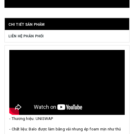
CHI TIẾT SẢN PHẨM
LIÊN HỆ PHÂN PHỐI
- Thương hiệu: UNISWAP
- Chất liệu: Balo được làm bằng vải nhung ép foam mịn như thú