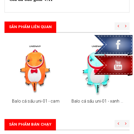
SẢN PHẨM LIÊN QUAN
Balo cá sấu uni-01 - cam
Balo cá sấu uni-01 - xanh ngọc
SẢN PHẨM BÁN CHẠY