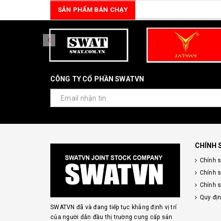
SẢN PHẨM BÁN CHẠY
CÔNG TY CỔ PHẦN SWATVN
CHÍNH 
Chính 
Chính 
Chính s
Quy đị
SWATVN đã và đang tiếp tục khẳng định vị trí
của người dẫn đầu thị trường cung cấp sản