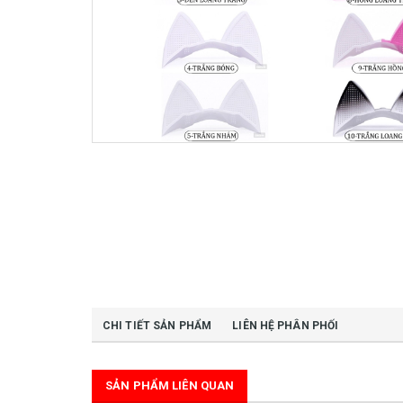
CHI TIẾT SẢN PHẨM
LIÊN HỆ PHÂN PHỐI
SẢN PHẨM LIÊN QUAN