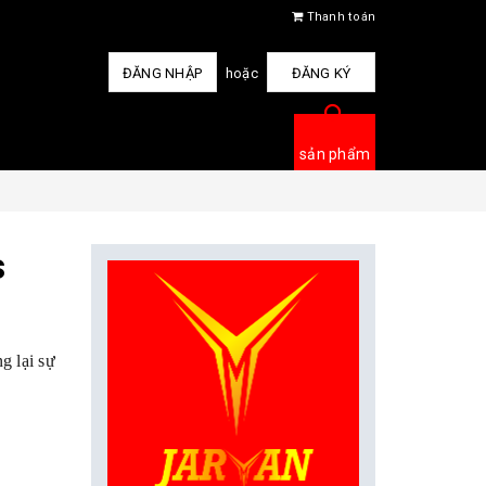
Thanh toán
ĐĂNG NHẬP
hoặc
ĐĂNG KÝ
sản phẩm
s
g lại sự