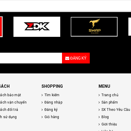
ĐĂNG KÝ
SÁCH
SHOPPING
MENU
sách bảo mật
Tìm kiếm
Trang chủ
sách vận chuyển
Đăng nhập
Sản phẩm
ách đổi trả
Đăng ký
SX Theo Yêu Cầu
nh sử dụng
Giỏ hàng
Blog
Giới thiệu