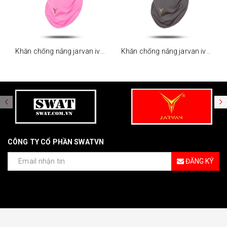
Khăn chống nắng jarvan iv - hồng
Khăn chống nắng jarvan iv - xám
CÔNG TY CỔ PHẦN SWATVN
ĐĂNG KÝ