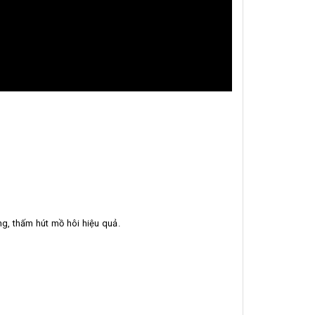
g, thấm hút mồ hôi hiệu quả.