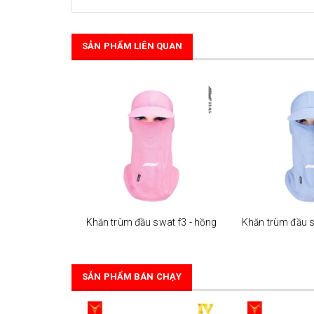
SẢN PHẨM LIÊN QUAN
Khăn trùm đầu swat f3 - hồng
SẢN PHẨM BÁN CHẠY