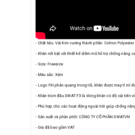
- Chất liệu: Vải Kim cương thành phần: Cotton Polyeste
- Khăn nổi bật với thiết kế diềm mũ hỗ trợ chống nắng c
- Size: Freesize
- Màu sắc: Xám
- Logo FIII phản quang trong tối, khăn được may tỉ mỉ
- Khăn trùm đầu SWAT F3 là dòng khăn có độ cải tiến v
- Phù hợp cho các hoạt động ngoài trời giúp chống nắng
- Sản xuất và phân phối: CÔNG TY CỔ PHẦN SWATVN
- Gía đã bao gồm VAT