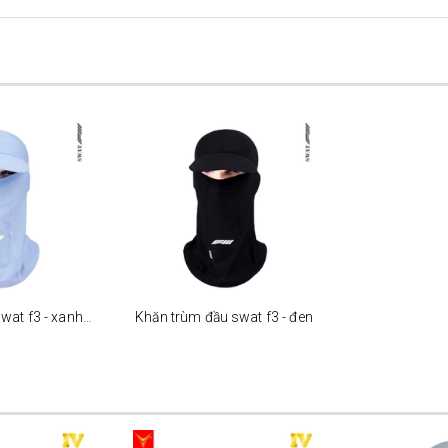
Khăn trùm đầu swat f3 - xanh dương
Khăn trùm đầu swat f3 - đen