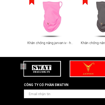
Khăn chống nắng jarvan iv - hồng
CÔNG TY CỔ PHẦN SWATVN