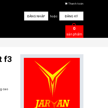
Thanh toán
ĐĂNG NHẬP
hoặc
ĐĂNG KÝ
0
sản phẩm
 f3
ng cao