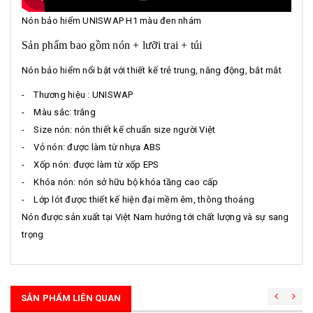
Nón bảo hiểm UNISWAP H1 màu đen nhám
Sản phẩm bao gồm nón + lưỡi trai + túi
Nón bảo hiểm nổi bật với thiết kế trẻ trung, năng động, bắt mắt
- Thương hiệu : UNISWAP
- Màu sắc: trắng
- Size nón: nón thiết kế chuẩn size người Việt
- Vỏ nón: được làm từ nhựa ABS
- Xốp nón: được làm từ xốp EPS
- Khóa nón: nón sở hữu bộ khóa tầng cao cấp
- Lớp lót được thiết kế hiện đại mềm êm, thông thoáng
Nón được sản xuất tại Việt Nam hướng tới chất lượng và sự sang
trọng
SẢN PHẨM LIÊN QUAN