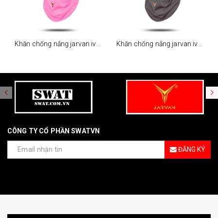
Khăn chống nắng jarvan iv - hồng
Khăn chống nắng jarvan iv - xám
CÔNG TY CỔ PHẦN SWATVN
ĐĂNG KÝ