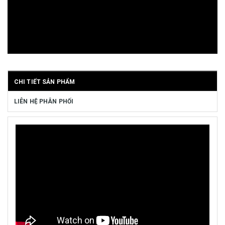
CHI TIẾT SẢN PHẨM
LIÊN HỆ PHÂN PHỐI