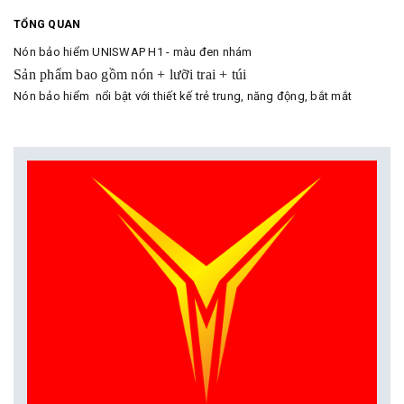
TỔNG QUAN
Nón bảo hiểm UNISWAP H1 - màu đen nhám
Sản phẩm bao gồm nón + lưỡi trai + túi
Nón bảo hiểm nổi bật với thiết kế trẻ trung, năng động, bắt mắt