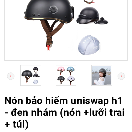
Nón bảo hiểm uniswap h1
- đen nhám (nón +lưỡi trai
+ túi)