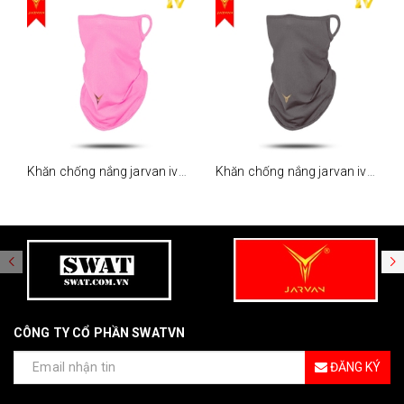
Khăn chống nắng jarvan iv - hồng
Khăn chống nắng jarvan iv - xám
CÔNG TY CỔ PHẦN SWATVN
ĐĂNG KÝ