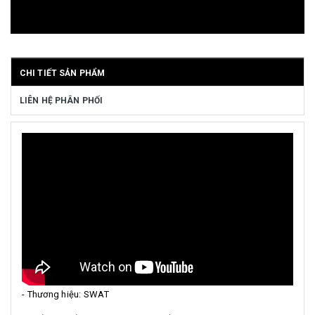
CHI TIẾT SẢN PHẨM
LIÊN HỆ PHÂN PHỐI
- Thương hiệu: SWAT