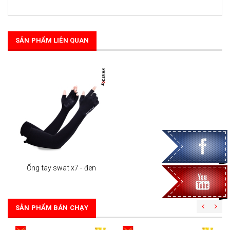
SẢN PHẨM LIÊN QUAN
Ống tay swat x7 - đen
SẢN PHẨM BÁN CHẠY