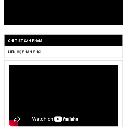
CHI TIẾT SẢN PHẨM
LIÊN HỆ PHÂN PHỐI