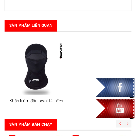
SẢN PHẨM LIÊN QUAN
Khăn trùm đầu swat f4 - đen
SẢN PHẨM BÁN CHẠY