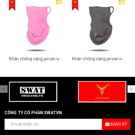
Khăn chống nắng jarvan iv - hồng
Khăn chống nắng jarvan iv - xám
CÔNG TY CỔ PHẦN SWATVN
ĐĂNG KÝ