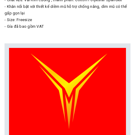
- Khăn nổi bật với thiết kế diềm mũ hỗ trợ chống nắng, dìm mũ có thể
gấp gọn lại
- Size: Freesize
- Gía đã bao gồm VAT