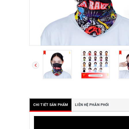
CHI TIẾT SẢN PHẨM
LIÊN HỆ PHÂN PHỐI