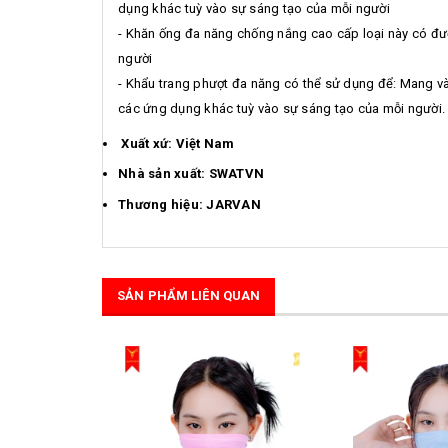
dụng khác tuỳ vào sự sáng tạo của mỗi người
- Khăn ống đa năng chống nắng cao cấp loại này có đường
người
- Khẩu trang phượt đa năng có thể sử dụng để: Mang vào 
các ứng dụng khác tuỳ vào sự sáng tạo của mỗi người.
Xuất xứ: Việt Nam
Nhà sản xuất: SWATVN
Thương hiệu: JARVAN
SẢN PHẨM LIÊN QUAN