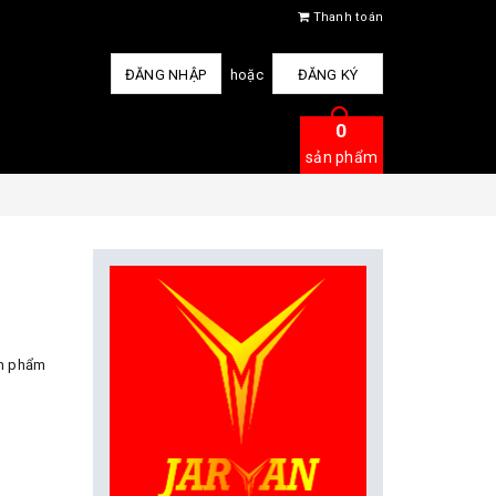
Thanh toán
ĐĂNG NHẬP
hoặc
ĐĂNG KÝ
0
sản phẩm
ản phẩm