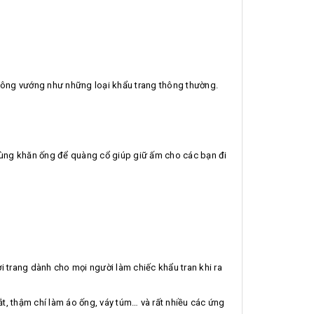
không vướng như những loại khẩu trang thông thường.
ể dùng khăn ống để quàng cổ giúp giữ ấm cho các bạn đi
i trang dành cho mọi người làm chiếc khẩu tran khi ra
ắt, thậm chí làm áo ống, váy túm… và rất nhiều các ứng