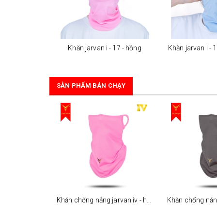
Khăn jarvan i - 17 - hồng
Khăn jarvan i - 
SẢN PHẨM BÁN CHẠY
Khăn chống nắng jarvan iv - hồng