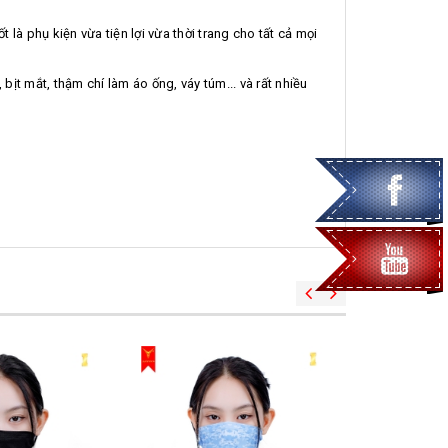
là phụ kiện vừa tiện lợi vừa thời trang cho tất cả mọi
ịt mắt, thậm chí làm áo ống, váy túm... và rất nhiều