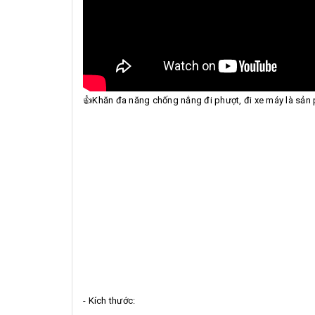
👍Khăn đa năng chống nắng đi phượt, đi xe máy là sản
- Kích thước: