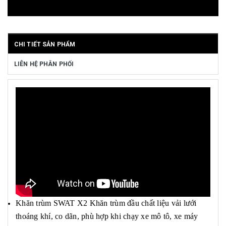
CHI TIẾT SẢN PHẨM
LIÊN HỆ PHÂN PHỐI
Khăn trùm SWAT X2 Khăn trùm đầu chất liệu vải lưới
thoáng khí, co dãn, phù hợp khi chạy xe mô tô, xe máy