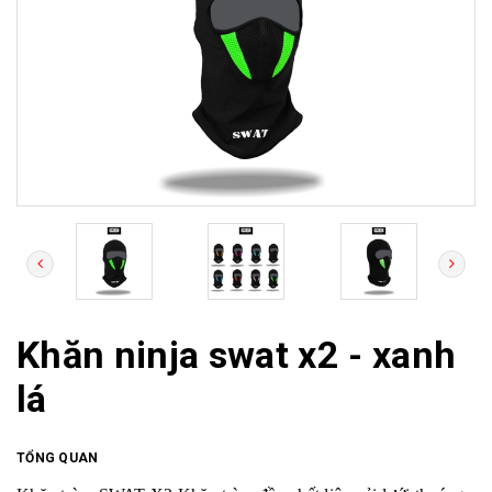
Khăn ninja swat x2 - xanh
lá
TỔNG QUAN