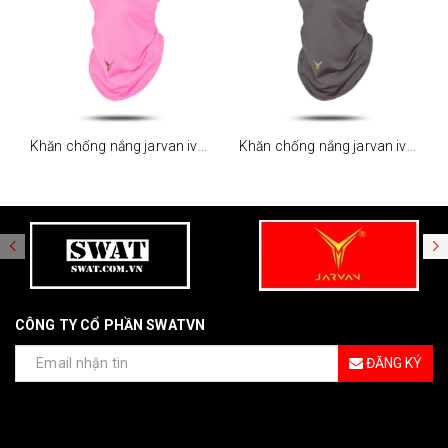
Khăn chống nắng jarvan iv - hồng
Khăn chống nắng jarvan iv - xám
CÔNG TY CỔ PHẦN SWATVN
ĐĂNG KÝ