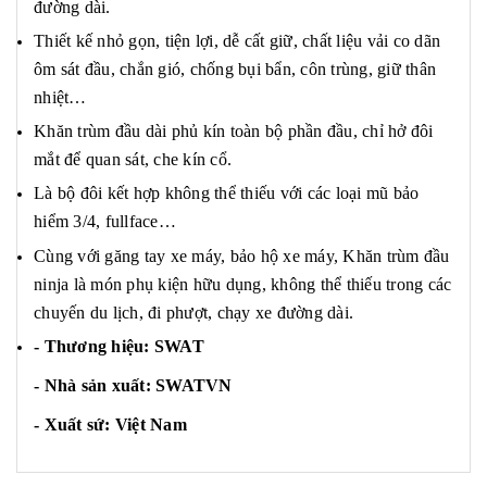
đường dài.
Thiết kế nhỏ gọn, tiện lợi, dễ cất giữ, chất liệu vải co dãn
ôm sát đầu, chắn gió, chống bụi bẩn, côn trùng, giữ thân
nhiệt…
Khăn trùm đầu dài phủ kín toàn bộ phần đầu, chỉ hở đôi
mắt để quan sát, che kín cổ.
Là bộ đôi kết hợp không thể thiếu với các loại mũ bảo
hiểm 3/4, fullface…
Cùng với găng tay xe máy, bảo hộ xe máy, Khăn trùm đầu
ninja là món phụ kiện hữu dụng, không thể thiếu trong các
chuyến du lịch, đi phượt, chạy xe đường dài.
- Thương hiệu: SWAT
- Nhà sản xuất: SWATVN
- Xuất sứ: Việt Nam