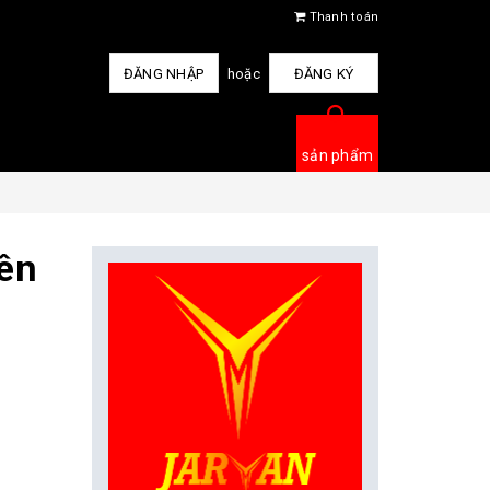
Thanh toán
ĐĂNG NHẬP
hoặc
ĐĂNG KÝ
sản phẩm
ên