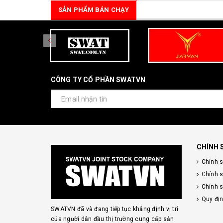
SẢN PHẨM BÁN CHẠY
CÔNG TY CỔ PHẦN SWATVN
CHÍNH 
Chính 
Chính 
Chính s
Quy đị
SWATVN đã và đang tiếp tục khẳng định vị trí
của người dẫn đầu thị trường cung cấp sản