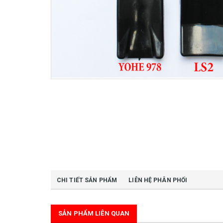
CHI TIẾT SẢN PHẨM
LIÊN HỆ PHÂN PHỐI
SẢN PHẨM LIÊN QUAN