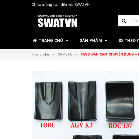
Chào mừng bạn đến với SWATVN !
TRANG CHỦ
SẢN PHẨM
SX THEO 
Trang chủ
CAMERA
PASS GẮN CAM CHUYÊN DỤNG + 