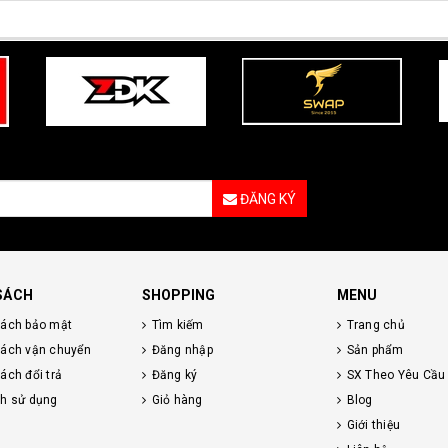
ĐĂNG KÝ
SÁCH
SHOPPING
MENU
sách bảo mật
Tìm kiếm
Trang chủ
sách vận chuyển
Đăng nhập
Sản phẩm
ách đổi trả
Đăng ký
SX Theo Yêu Cầu
nh sử dụng
Giỏ hàng
Blog
Giới thiệu