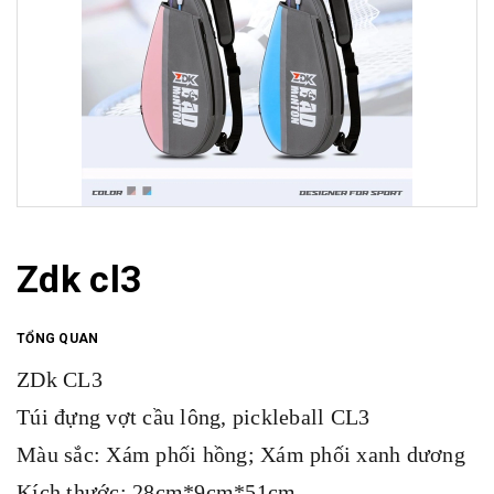
Zdk cl3
TỔNG QUAN
ZDk CL3
Túi đựng vợt cầu lông, pickleball CL3
Màu sắc: Xám phối hồng; Xám phối xanh dương
Kích thước: 28cm*9cm*51cm