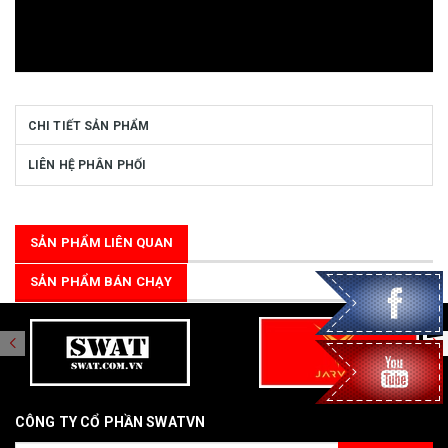
CHI TIẾT SẢN PHẨM
LIÊN HỆ PHÂN PHỐI
SẢN PHẨM LIÊN QUAN
SẢN PHẨM BÁN CHẠY
CÔNG TY CỔ PHẦN SWATVN